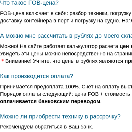
Что такое FOB-цена?
FOB-цена включает в себя: разбор техники, погрузк
доставку контейнера в порт и погрузку на судно. На
А можно мне рассчитать в рублях до моего ск
Можно! На сайте работает калькулятор расчета
цен 
Увидеть эти цены можно непосредственно на страни
＊
Внимание! Учтите, что цены в рублях являются
пр
Как производится оплата?
Принимается предоплата 100%. Счёт на оплату выста
Порядок оплаты следующий
: цена FOB
+
стоимость 
оплачивается банковским переводом
.
Можно ли приобрести технику в рассрочку?
Рекомендуем обратиться в Ваш банк.